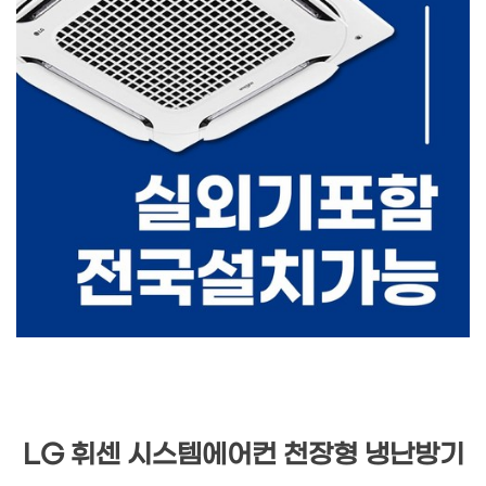
LG 휘센 시스템에어컨 천장형 냉난방기