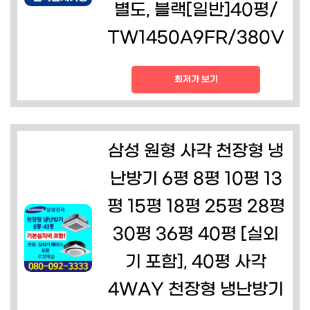
별도, 블랙[일반]40평/
TW1450A9FR/380V
최저가 보기
삼성 원형 사각 천장형 냉
난방기 6평 8평 10평 13
평 15평 18평 25평 28평
30평 36평 40평 [실외
기 포함], 40평 사각
4WAY 천장형 냉난방기