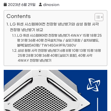
2023년 6월 29일
dinosion
Contents
LG 휘센 시스템에어컨 천장형 냉난방기와 삼성 원형 사각
천장형 냉난방기 비교
LG 휘센 시스템에어컨 천장형 냉난방기 4WAY 15평 18평 25
평 31평 36평 40평 전국설치가능 / 실외기포함 / 설치비별도,
블랙[일반]40평/ TW1450A9FR/380V
삼성 원형 사각 천장형 냉난방기 6평 8평 10평 13평 15평 18평
25평 28평 30평 36평 40평 [실외기 포함], 40평 사각
4WAY 천장형 냉난방기