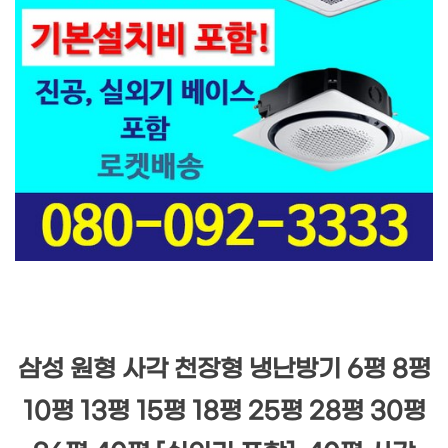
삼성 원형 사각 천장형 냉난방기 6평 8평
10평 13평 15평 18평 25평 28평 30평