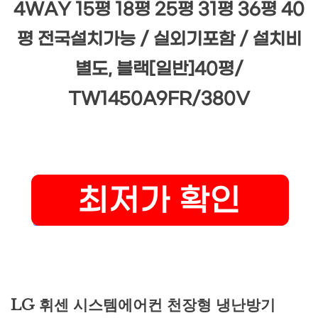
4WAY 15평 18평 25평 31평 36평 40
평 전국설치가능 / 실외기포함 / 설치비
별도, 블랙[일반]40평/
TW1450A9FR/380V
LG 휘센 시스템에어컨 천장형 냉난방기