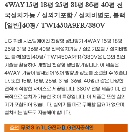
4WAY 15평 18평 25평 31평 36평 40평 전
국설치가능 / 실외기포함 / 설치비별도, 블랙
[일반]40평/ TW1450A9FR/380V
LG 휘센 시스템에어컨 천장형 냉난방기 4WAY 15평 18평
25평 31평 36평 40평 전국설치가능 / 실외기포함 / 설치비별
도, 블랙[일반]40평/ TW1450A9FR/380V은 LG의 최신
기술을 활용하여 개발된 천장형 냉난방기입니다. 이 제품은
4WAY 기능이 탑재되어 있어 방향과 강도를 조절할 수 있습니
다. 또한 15평, 18평, 25평, 31평, 36평, 40평과 같은 다양한
면적에 적합한 사이즈로 제공됩니다. 380V 전용 제품이며, 전
국적으로 설치가 가능한 것이 특징입니다. 이 제품은 또한 실외
기가 포함되어 있습니다. 실외기를 따로 구매할 필요가 없으며,
설치비는 별도로 지불해야 합니다.
추천
무엇 3 in 1 LG전자 [LG전자공식인