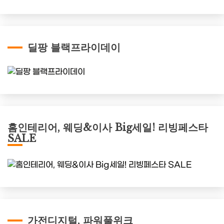
딜팡 블랙프라이데이
홈인테리어, 웨딩&이사 Big세일! 리빙페스타
SALE
가전디지털, 파워풀위크