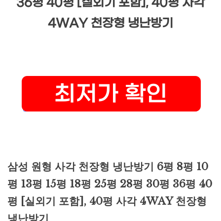
36평 40평 [실외기 포함], 40평 사각
4WAY 천장형 냉난방기
삼성 원형 사각 천장형 냉난방기 6평 8평 10
평 13평 15평 18평 25평 28평 30평 36평 40
평 [실외기 포함], 40평 사각 4WAY 천장형
냉난방기