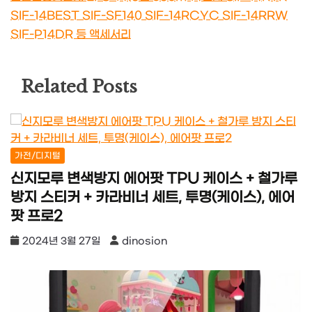
SIF-14BEST SIF-SF140 SIF-14RCYC SIF-14RRW
SIF-P14DR 등 액세서리
Related Posts
가전/디지털
신지모루 변색방지 에어팟 TPU 케이스 + 철가루
방지 스티커 + 카라비너 세트, 투명(케이스), 에어
팟 프로2
2024년 3월 27일
dinosion