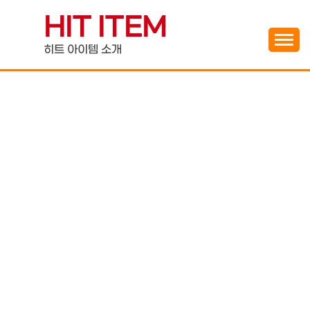
Skip
HIT ITEM
to
content
히트 아이템 소개