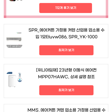
112개 후기 보기
SPR_에어커튼 가정용 커텐 산업용 업소용 수
입 1모터uvw086, SPR_YK-1000
최저가 보기
[위니아딤채] 23년형 이동식 에어컨
MPP07HAWC, 상세 설명 참조
최저가 보기
MMS_에어커튼 커텐 업소용 가정용 산업용 수