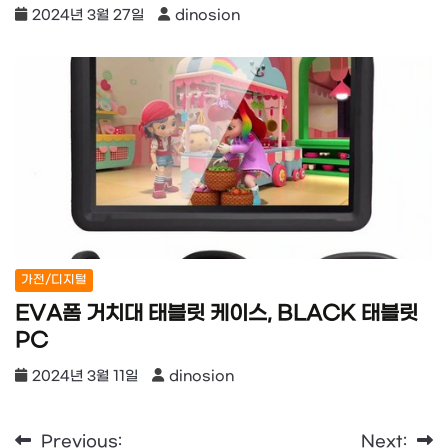
2024년 3월 27일
dinosion
가전/디지털
EVA폼 거치대 태블릿 케이스, BLACK 태블릿
PC
2024년 3월 11일
dinosion
글
Previous:
Next: