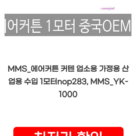
MMS_에어커튼 커텐 업소용 가정용 산
업용 수입 1모터nop283, MMS_YK-
1000