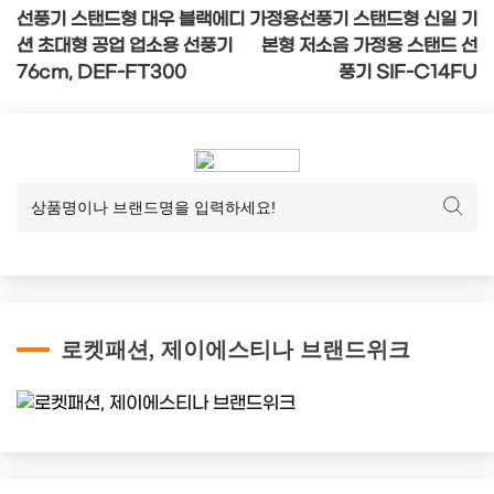
선풍기 스탠드형 대우 블랙에디
가정용선풍기 스탠드형 신일 기
탐
션 초대형 공업 업소용 선풍기
본형 저소음 가정용 스탠드 선
색
76cm, DEF-FT300
풍기 SIF-C14FU
로켓패션, 제이에스티나 브랜드위크