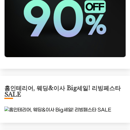
홈인테리어, 웨딩&이사 Big세일! 리빙페스타
SALE