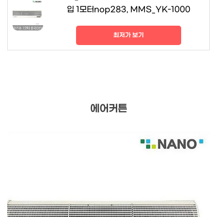
입 1모터nop283, MMS_YK-1000
최저가 보기
에어커튼