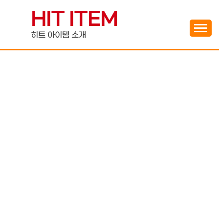
Skip
HIT ITEM
to
content
히트 아이템 소개