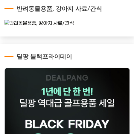
반려동물용품, 강아지 사료/간식
딜팡 블랙프라이데이