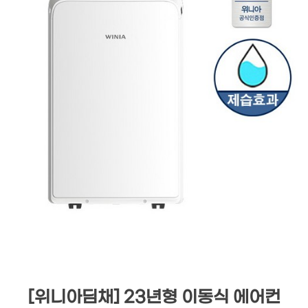
[위니아딤채] 23년형 이동식 에어컨