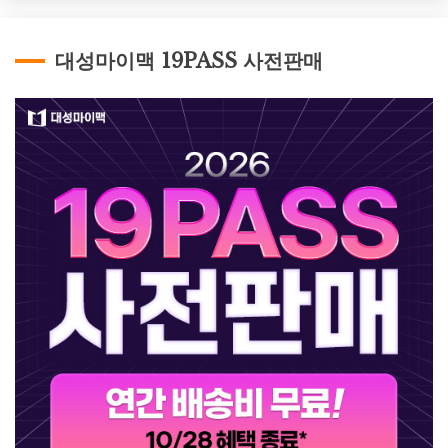
대성마이맥 19PASS 사전판매