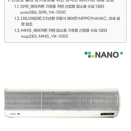
다용도 실내 공기청정을 위한 최적의 에어커튼 제품 모음
SPR_에어커튼 가정용 커텐 산업용 업소용 수입 1모터
uvw086, SPR_YK-1000
[위니아딤채] 23년형 이동식 에어컨 MPP07HAWC, 상세 설
명 참조
MMS_에어커튼 커텐 업소용 가정용 산업용 수입 1모터
nop283, MMS_YK-1000