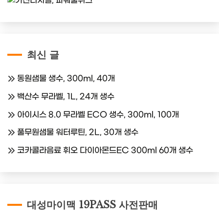
최신 글
동원샘물 생수, 300ml, 40개
백산수 무라벨, 1L, 24개 생수
아이시스 8.0 무라벨 ECO 생수, 300ml, 100개
풀무원샘물 워터루틴, 2L, 30개 생수
코카콜라음료 휘오 다이아몬드EC 300ml 60개 생수
대성마이맥 19PASS 사전판매