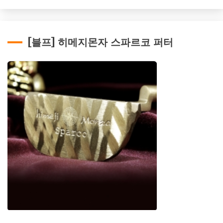
[블프] 히메지몬자 스파르코 퍼터