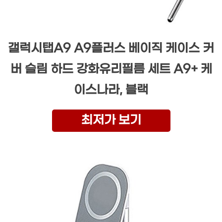
갤럭시탭A9 A9플러스 베이직 케이스 커
버 슬림 하드 강화유리필름 세트 A9+ 케
이스나라, 블랙
최저가 보기