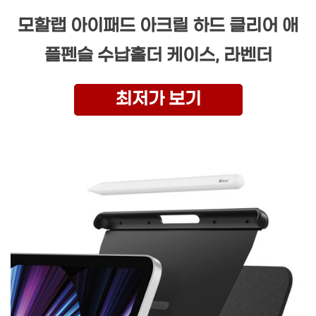
모할랩 아이패드 아크릴 하드 클리어 애
플펜슬 수납홀더 케이스, 라벤더
최저가 보기