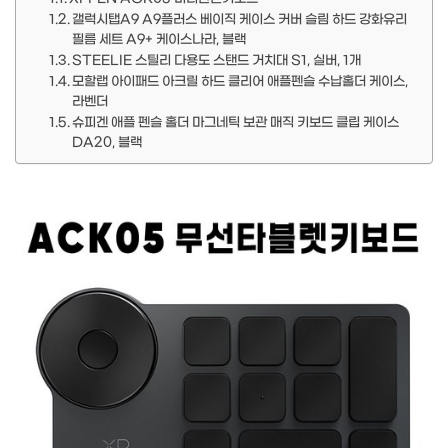
갤럭시탭A9 A9플러스 베이직 케이스 커버 슬림 하드 강화유리
필름 세트 A9+ 케이스나라, 블랙
STEELIE 스틸리 다용도 스탠드 거치대 S1, 실버, 1개
모할랩 아이패드 아크릴 하드 클리어 애플펜슬 수납홀더 케이스,
라벤더
슈피겐 애플 펜슬 홀더 마그네틱 보관 매직 키보드 클립 케이스
DA20, 블랙