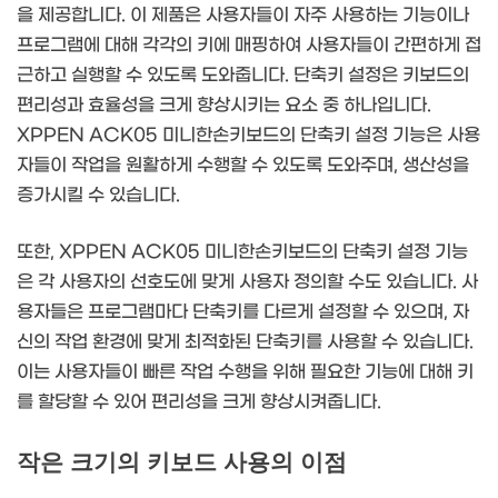
을 제공합니다. 이 제품은 사용자들이 자주 사용하는 기능이나
프로그램에 대해 각각의 키에 매핑하여 사용자들이 간편하게 접
근하고 실행할 수 있도록 도와줍니다. 단축키 설정은 키보드의
편리성과 효율성을 크게 향상시키는 요소 중 하나입니다.
XPPEN ACK05 미니한손키보드의 단축키 설정 기능은 사용
자들이 작업을 원활하게 수행할 수 있도록 도와주며, 생산성을
증가시킬 수 있습니다.
또한, XPPEN ACK05 미니한손키보드의 단축키 설정 기능
은 각 사용자의 선호도에 맞게 사용자 정의할 수도 있습니다. 사
용자들은 프로그램마다 단축키를 다르게 설정할 수 있으며, 자
신의 작업 환경에 맞게 최적화된 단축키를 사용할 수 있습니다.
이는 사용자들이 빠른 작업 수행을 위해 필요한 기능에 대해 키
를 할당할 수 있어 편리성을 크게 향상시켜줍니다.
작은 크기의 키보드 사용의 이점