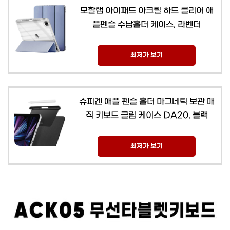
모할랩 아이패드 아크릴 하드 클리어 애
플펜슬 수납홀더 케이스, 라벤더
최저가 보기
슈피겐 애플 펜슬 홀더 마그네틱 보관 매
직 키보드 클립 케이스 DA20, 블랙
최저가 보기