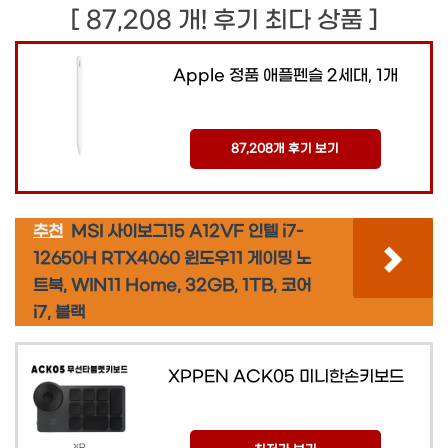
[ 87,208 개! 후기 최다 상품 ]
Apple 정품 애플펜슬 2세대, 1개
87,208개 후기 보기
추천
MSI 사이보그15 A12VF 인텔 i7-
12650H RTX4060 윈도우11 게이밍 노
트북, WIN11 Home, 32GB, 1TB, 코어
i7, 블랙
XPPEN ACK05 미니한손키보드