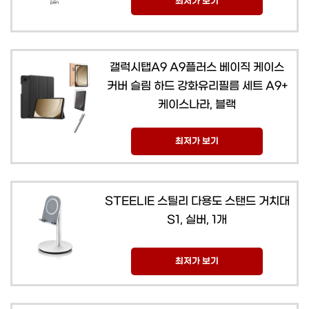
최저가 보기
갤럭시탭A9 A9플러스 베이직 케이스
커버 슬림 하드 강화유리필름 세트 A9+
케이스나라, 블랙
최저가 보기
STEELIE 스틸리 다용도 스탠드 거치대
S1, 실버, 1개
최저가 보기