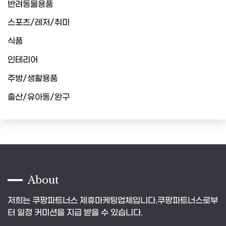
반려동물용품
스포츠/레저/취미
식품
인테리어
주방/생활용품
출산/유아동/완구
About
저희는 쿠팡파트너스 제휴마케팅업체입니다.쿠팡파트너스로부
터 일정 커미션을 지급 받을 수 있습니다.