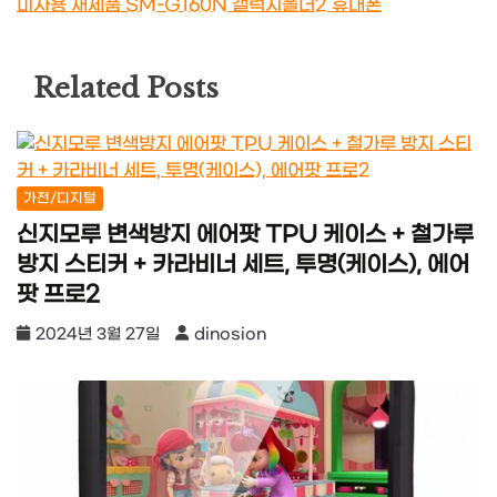
미사용 새제품 SM-G160N 갤럭시폴더2 휴대폰
Related Posts
가전/디지털
신지모루 변색방지 에어팟 TPU 케이스 + 철가루
방지 스티커 + 카라비너 세트, 투명(케이스), 에어
팟 프로2
2024년 3월 27일
dinosion