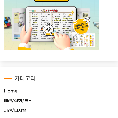
카테고리
Home
패션/잡화/뷰티
가전/디지털