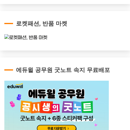
로켓패션, 반품 마켓
에듀윌 공무원 굿노트 속지 무료배포