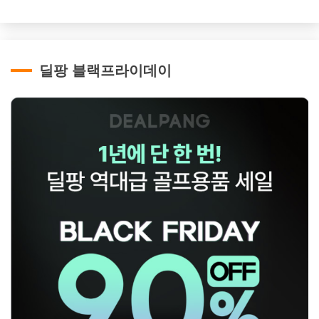
딜팡 블랙프라이데이