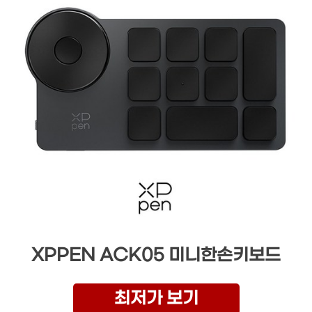
XPPEN ACK05 미니한손키보드
최저가 보기