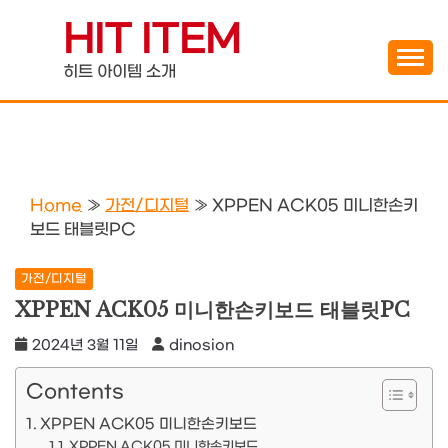
Skip
HIT ITEM
to
content
히트 아이템 소개
Home
»
가전/디지털
»
XPPEN ACK05 미니한손키
보드 태블릿PC
가전/디지털
XPPEN ACK05 미니한손키보드 태블릿PC
2024년 3월 11일
dinosion
Contents
XPPEN ACK05 미니한손키보드
XPPEN ACK05 미니한손키보드