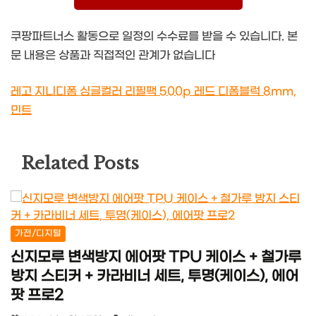
쿠팡파트너스 활동으로 일정의 수수료를 받을 수 있습니다. 본
문 내용은 상품과 직접적인 관계가 없습니다
레고 지니디폼 싱글컬러 리필팩 500p 레드 디폼블럭 8mm,
민트
Related Posts
가전/디지털
신지모루 변색방지 에어팟 TPU 케이스 + 철가루
방지 스티커 + 카라비너 세트, 투명(케이스), 에어
팟 프로2