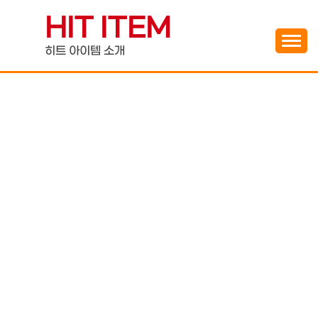
Skip
HIT ITEM
to
content
히트 아이템 소개