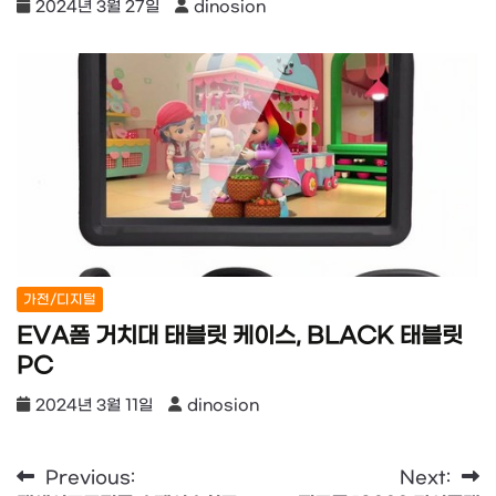
2024년 3월 27일
dinosion
가전/디지털
EVA폼 거치대 태블릿 케이스, BLACK 태블릿
PC
2024년 3월 11일
dinosion
글
Previous:
Next: