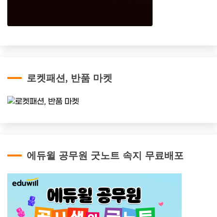
로켓패션, 반품 마켓
에듀윌 공무원 굿노트 속지 무료배포