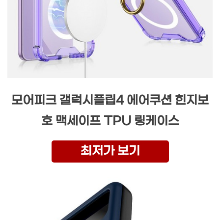
모어피크 갤럭시플립4 에어쿠션 힌지보
호 맥세이프 TPU 링케이스
최저가 보기