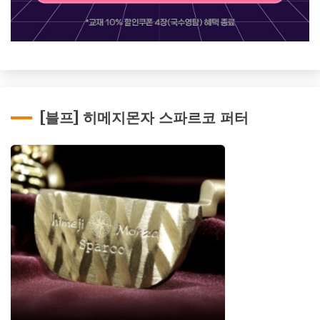
[블프] 히메지몬자 스파르코 퍼터