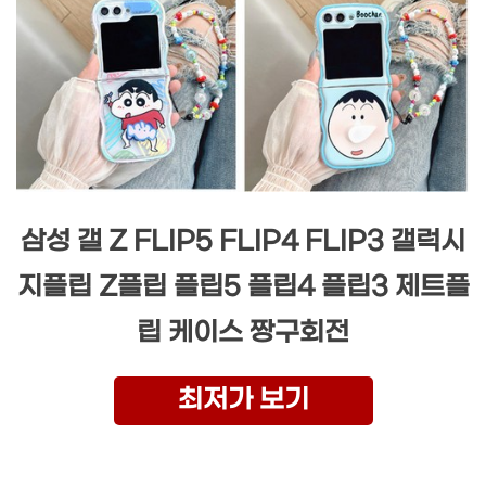
삼성 갤 Z FLIP5 FLIP4 FLIP3 갤럭시
지플립 Z플립 플립5 플립4 플립3 제트플
립 케이스 짱구회전
최저가 보기