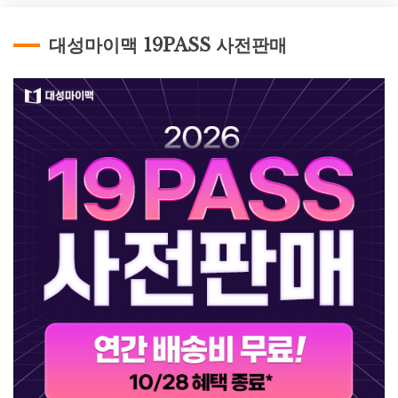
대성마이맥 19PASS 사전판매