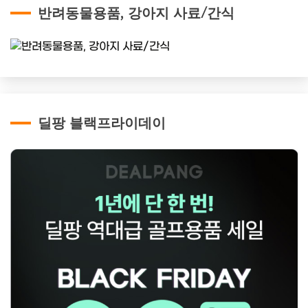
반려동물용품, 강아지 사료/간식
딜팡 블랙프라이데이