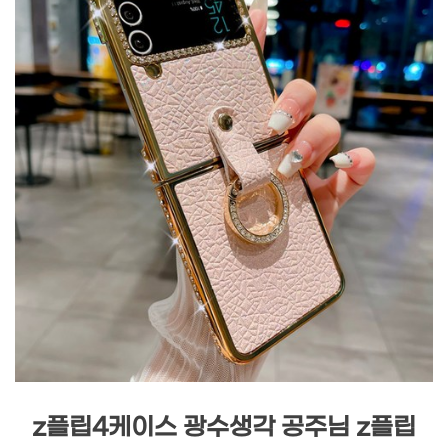
z플립4케이스 광수생각 공주님 z플립