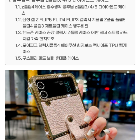
광수생각 공주님 z플립3/4/5 다이아몬드 케이스
z플립4케이스 광수생각 공주님 z플립3/4/5 다이아몬드 케이
스
삼성 갤 Z FLIP5 FLIP4 FLIP3 갤럭시 지플립 Z플립 플립5
플립4 플립3 제트플립 케이스 짱구회전
핸드폰 케이스 공장 갤럭시 Z플립 케이스 어반 레더 스트랩 카드
지갑 가죽 힌지보호
모어피크 갤럭시플립4 에어쿠션 힌지보호 맥세이프 TPU 링케
이스
구스페리 파드 범퍼 휴대폰 케이스