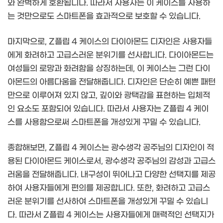
와 완벽하게 호환됩니다. 따라서 사용자는 이 케이스를 사용하
는 것만으로도 스마트폰을 효과적으로 보호할 수 있습니다.
마지막으로, Z플립 4 케이스의 다이아몬드 디자인은 사용자들
에게 화려하고 고급스러운 분위기를 선사합니다. 다이아몬드는
여성들의 로망과 화려함을 상징하는데, 이 케이스는 그런 다이
아몬드의 아름다움을 전달해줍니다. 디자인은 단순히 예쁜 패턴
만으로 이루어져 있지 않고, 깊이와 광택감을 표현하는 입체적
인 요소도 포함되어 있습니다. 따라서 사용자는 Z플립 4 케이
스를 사용함으로써 스마트폰을 개성있게 꾸밀 수 있습니다.
종합해보면, Z플립 4 케이스는 광수생각 공주님의 디자인이 적
용된 다이아몬드 케이스로서, 광수생각 공주님의 감성과 고급스
러움을 전달해줍니다. 내구성이 뛰어나고 다양한 선택지를 제공
하여 사용자들에게 편의를 제공합니다. 또한, 화려하고 고급스
러운 분위기를 선사하여 스마트폰을 개성있게 꾸밀 수 있습니
다. 따라서 Z플립 4 케이스는 사용자들에게 매력적인 선택지가