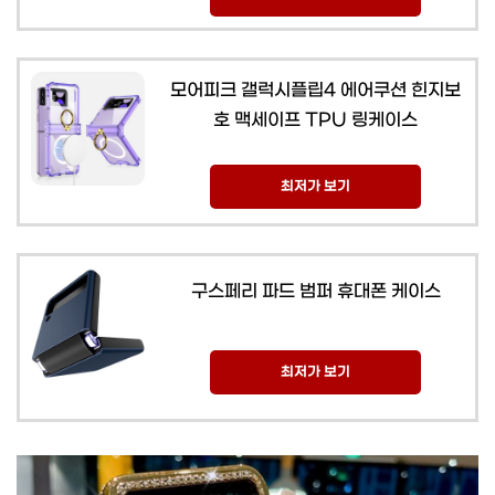
모어피크 갤럭시플립4 에어쿠션 힌지보
호 맥세이프 TPU 링케이스
최저가 보기
구스페리 파드 범퍼 휴대폰 케이스
최저가 보기