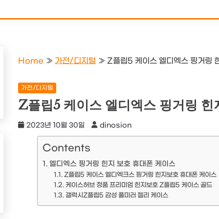
Home
»
가전/디지털
»
Z플립5 케이스 엘디엑스 핑거링 
가전/디지털
Z플립5 케이스 엘디엑스 핑거링 힌
2023년 10월 30일
dinosion
Contents
엘디엑스 핑거링 힌지 보호 휴대폰 케이스
Z플립5 케이스 엘디엑크스 핑거링 힌지보호 휴대폰 케이스
케이스허브 정품 프리미엄 힌지보호 Z플립5 케이스 골드
갤럭시Z플립5 감성 풀미러 젤리 케이스