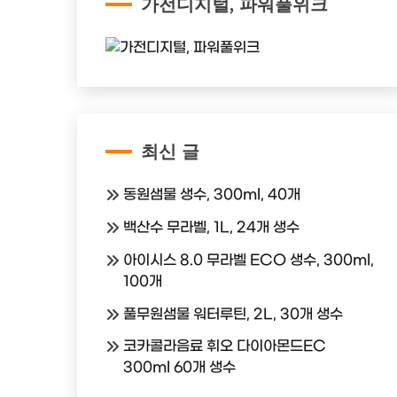
가전디지털, 파워풀위크
최신 글
동원샘물 생수, 300ml, 40개
백산수 무라벨, 1L, 24개 생수
아이시스 8.0 무라벨 ECO 생수, 300ml,
100개
풀무원샘물 워터루틴, 2L, 30개 생수
코카콜라음료 휘오 다이아몬드EC
300ml 60개 생수