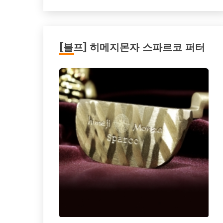
[블프] 히메지몬자 스파르코 퍼터