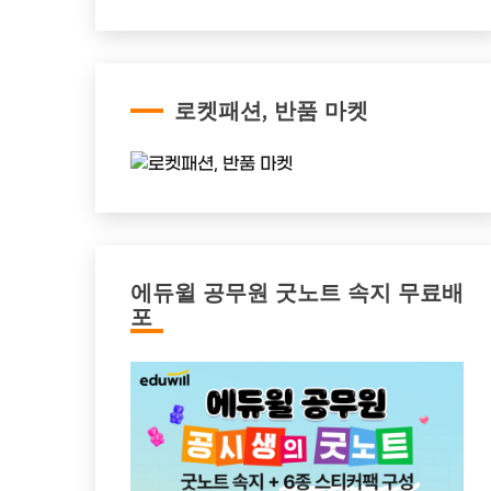
로켓패션, 반품 마켓
에듀윌 공무원 굿노트 속지 무료배
포