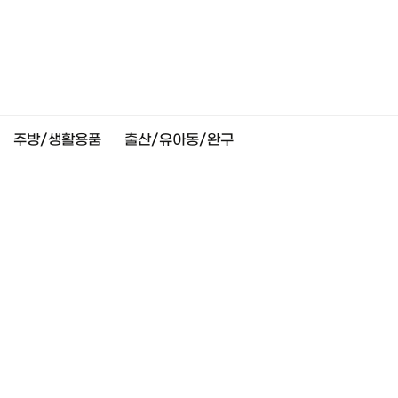
주방/생활용품
출산/유아동/완구