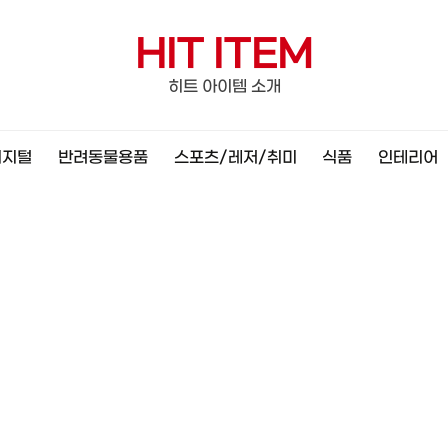
HIT ITEM
히트 아이템 소개
디지털
반려동물용품
스포츠/레저/취미
식품
인테리어