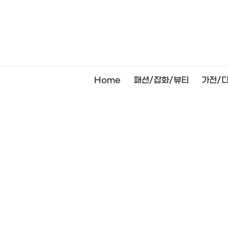
Skip
to
content
Home
패션/잡화/뷰티
가전/