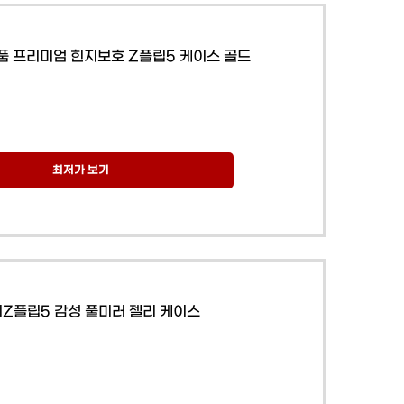
품 프리미엄 힌지보호 Z플립5 케이스 골드
최저가 보기
Z플립5 감성 풀미러 젤리 케이스