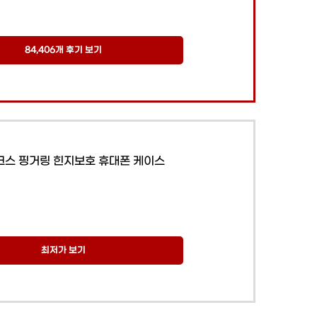
84,406개 후기 보기
스 핑거링 힌지보호 휴대폰 케이스
최저가 보기